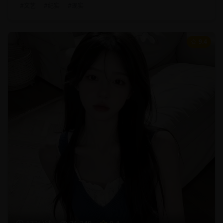
#
文艺
#
纪实
#
现实
9.4