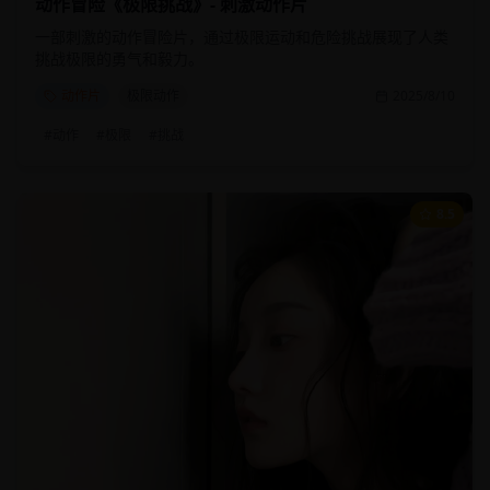
动作冒险《极限挑战》- 刺激动作片
一部刺激的动作冒险片，通过极限运动和危险挑战展现了人类
挑战极限的勇气和毅力。
动作片
极限动作
2025/8/10
#
动作
#
极限
#
挑战
8.5