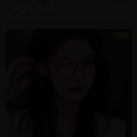
家庭片
温情家庭
2025/2/25
#
家庭
#
温情
#
亲情
8.8