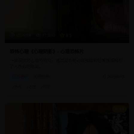
107分钟
17,890
8.5
恐怖心理《心理阴影》- 心理恐怖片
一部深度的心理恐怖片，通过复杂的心理描绘和恐怖氛围展现
了人性的阴暗面。
恐怖片
心理恐怖
2025/8/15
#
恐怖
#
心理
#
阴影
8.8