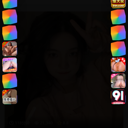
8.8
118分钟
21,340
8.8