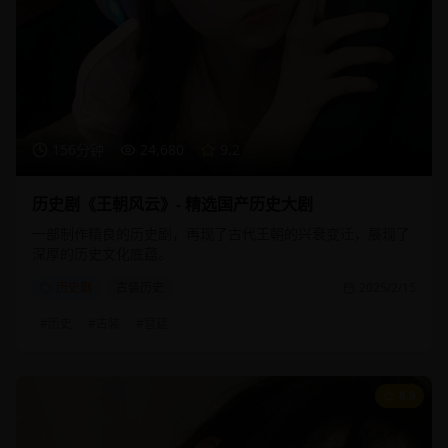
156分钟
24,680
9.2
历史剧《王朝风云》- 精选国产历史大剧
一部制作精良的历史剧，再现了古代王朝的兴衰变迁，展现了
深厚的历史文化底蕴。
历史剧
古装历史
2025/2/15
#
历史
#
古装
#
宫廷
8.9