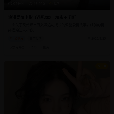
95分钟
18,920
8.7
浪漫爱情电影《遇见你》- 精彩不间断
一个关于现代都市男女邂逅与成长的温馨爱情故事，细腻的情
感描绘让人动容。
爱情片
都市爱情
2025/1/25
#
都市爱情
#
浪漫
#
温馨
8.8