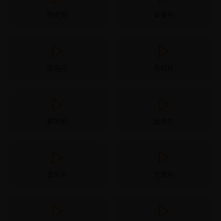
历史剧
青春片
家庭片
奇幻片
都市剧
战争片
音乐片
恐怖片