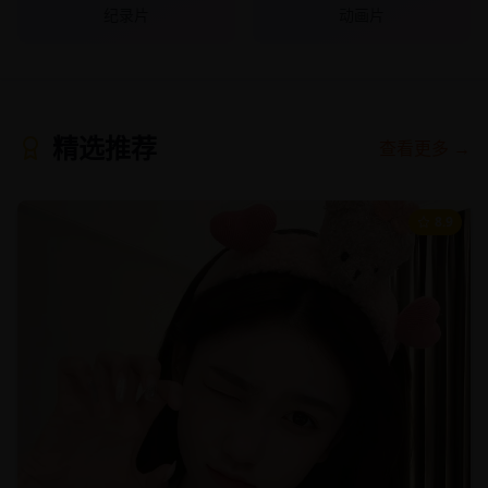
纪录片
动画片
精选推荐
查看更多 →
8.9