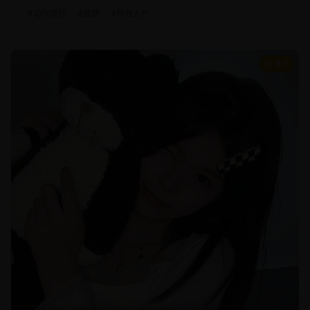
#
动作冒险
#
武侠
#
特效大片
8.7