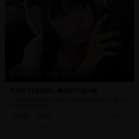
156分钟
24,680
9.2
历史剧《王朝风云》- 精选国产历史大剧
一部制作精良的历史剧，再现了古代王朝的兴衰变迁，展现了
深厚的历史文化底蕴。
历史剧
古装历史
2025/2/15
#
历史
#
古装
#
宫廷