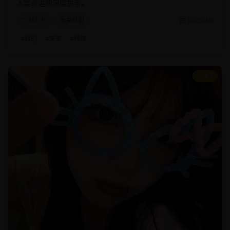
人类命运的深度思考。
科幻片
未来科幻
2025/2/5
#
科幻
#
未来
#
特效
8.5