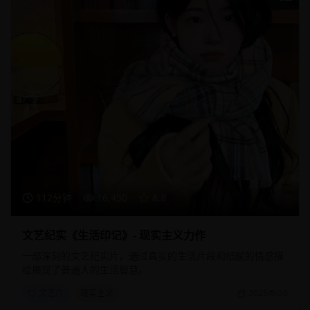
112分钟
16,450
8.8
文艺纪实《生活印记》- 现实主义力作
一部深刻的文艺纪实片，通过真实的生活片段和细腻的情感描
绘展现了普通人的生活智慧。
文艺片
现实主义
2025/8/20