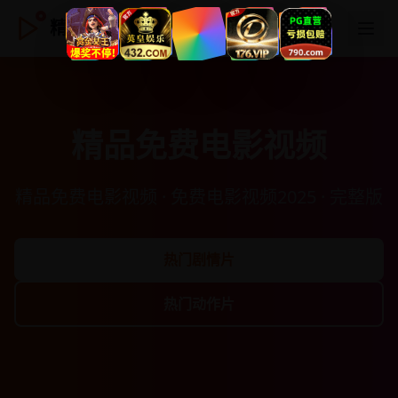
精品免费电影视频
精品免费电影视频
精品免费电影视频 · 免费电影视频2025 · 完整版
热门剧情片
热门动作片